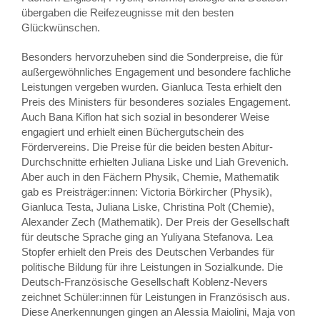
übergaben die Reifezeugnisse mit den besten
Glückwünschen.
Besonders hervorzuheben sind die Sonderpreise, die für
außergewöhnliches Engagement und besondere fachliche
Leistungen vergeben wurden. Gianluca Testa erhielt den
Preis des Ministers für besonderes soziales Engagement.
Auch Bana Kiflon hat sich sozial in besonderer Weise
engagiert und erhielt einen Büchergutschein des
Fördervereins. Die Preise für die beiden besten Abitur-
Durchschnitte erhielten Juliana Liske und Liah Grevenich.
Aber auch in den Fächern Physik, Chemie, Mathematik
gab es Preisträger:innen: Victoria Börkircher (Physik),
Gianluca Testa, Juliana Liske, Christina Polt (Chemie),
Alexander Zech (Mathematik). Der Preis der Gesellschaft
für deutsche Sprache ging an Yuliyana Stefanova. Lea
Stopfer erhielt den Preis des Deutschen Verbandes für
politische Bildung für ihre Leistungen in Sozialkunde. Die
Deutsch-Französische Gesellschaft Koblenz-Nevers
zeichnet Schüler:innen für Leistungen in Französisch aus.
Diese Anerkennungen gingen an Alessia Maiolini, Maja von