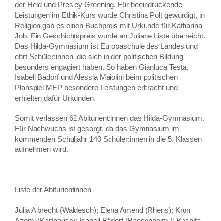
der Heid und Presley Greening. Für beeindruckende
Leistungen im Ethik-Kurs wurde Christina Polt gewürdigt, in
Religion gab es einen Buchpreis mit Urkunde für Katharina
Job. Ein Geschichtspreis wurde an Juliane Liste überreicht.
Das Hilda-Gymnasium ist Europaschule des Landes und
ehrt Schüler:innen, die sich in der politischen Bildung
besonders engagiert haben. So haben Gianluca Testa,
Isabell Bädorf und Alessia Maiolini beim politischen
Planspiel MEP besondere Leistungen erbracht und
erhielten dafür Urkunden.
Somit verlassen 62 Abiturient:innen das Hilda-Gymnasium.
Für Nachwuchs ist gesorgt, da das Gymnasium im
kommenden Schuljahr 140 Schüler:innen in die 5. Klassen
aufnehmen wird.
Liste der Abiturientinnen
Julia Albrecht (Waldesch); Elena Amend (Rhens); Kron
Azemi (Karthause); Isabell Bädorf (Bassenheim ); Kashifa