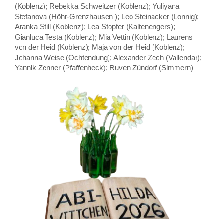
(Koblenz); Rebekka Schweitzer (Koblenz); Yuliyana
Stefanova (Höhr-Grenzhausen ); Leo Steinacker (Lonnig);
Aranka Still (Koblenz); Lea Stopfer (Kaltenengers);
Gianluca Testa (Koblenz); Mia Vettin (Koblenz); Laurens
von der Heid (Koblenz); Maja von der Heid (Koblenz);
Johanna Weise (Ochtendung); Alexander Zech (Vallendar);
Yannik Zenner (Pfaffenheck); Ruven Zündorf (Simmern)