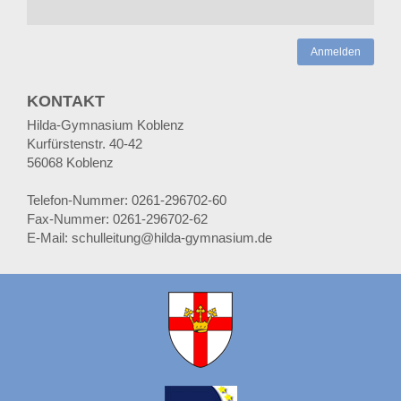
Anmelden
KONTAKT
Hilda-Gymnasium Koblenz
Kurfürstenstr. 40-42
56068 Koblenz
Telefon-Nummer: 0261-296702-60
Fax-Nummer: 0261-296702-62
E-Mail: schulleitung@hilda-gymnasium.de