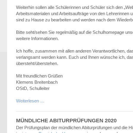
Weiterhin sollen alle Schülerinnen und Schüler sich den „We
Arbeitsmaterialen und Arbeitsaufträge von den Lehrerinnen 
sind zu Hause zu bearbeiten und werden nach dem Wiederbegi
Bitte seht/sehen Sie regelmäßig auf die Schulhomepage unser
weitere Informationen.
Ich hoffe, zusammen mit allen anderen Verantwortlichen, d
verlangsamt werden kann. Euch und Ihnen wünsche ich, dass 
übersteht/überstehen.
Mit freundlichen Grüßen
Klemens Breitenbach
OStD, Schulleiter
Weiterlesen …
MÜNDLICHE ABITURPRÜFUNGEN 2020
Der Prüfungsplan der mündlichen Abiturprüfungen und die H