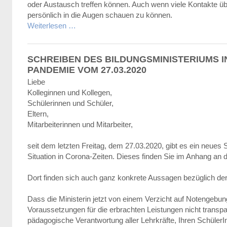
oder Austausch treffen können. Auch wenn viele Kontakte übe
persönlich in die Augen schauen zu können.
Weiterlesen …
SCHREIBEN DES BILDUNGSMINISTERIUMS I
PANDEMIE VOM 27.03.2020
Liebe
Kolleginnen und Kollegen,
Schülerinnen und Schüler,
Eltern,
Mitarbeiterinnen und Mitarbeiter,
seit dem letzten Freitag, dem 27.03.2020, gibt es ein neues 
Situation in Corona-Zeiten. Dieses finden Sie im Anhang an 
Dort finden sich auch ganz konkrete Aussagen bezüglich der
Dass die Ministerin jetzt von einem Verzicht auf Notengebung
Voraussetzungen für die erbrachten Leistungen nicht transpar
pädagogische Verantwortung aller Lehrkräfte, Ihren SchülerI