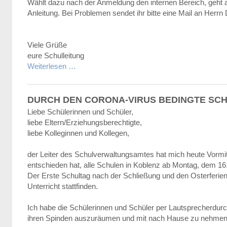
Wählt dazu nach der Anmeldung den internen Bereich, geht a
Anleitung. Bei Problemen sendet ihr bitte eine Mail an Herrn 
Viele Grüße
eure Schulleitung
Weiterlesen …
DURCH DEN CORONA-VIRUS BEDINGTE SCH
Liebe Schülerinnen und Schüler,
liebe Eltern/Erziehungsberechtigte,
liebe Kolleginnen und Kollegen,
der Leiter des Schulverwaltungsamtes hat mich heute Vormitt
entschieden hat, alle Schulen in Koblenz ab Montag, dem 16
Der Erste Schultag nach der Schließung und den Osterferien 
Unterricht stattfinden.
Ich habe die Schülerinnen und Schüler per Lautsprecherdurch
ihren Spinden auszuräumen und mit nach Hause zu nehmen, 