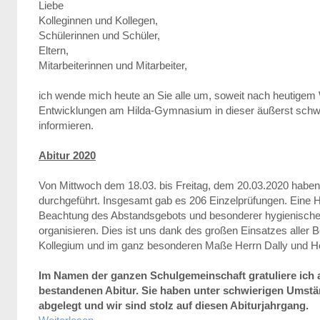
Liebe
Kolleginnen und Kollegen,
Schülerinnen und Schüler,
Eltern,
Mitarbeiterinnen und Mitarbeiter,
ich wende mich heute an Sie alle um, soweit nach heutigem 
Entwicklungen am Hilda-Gymnasium in dieser äußerst schwier
informieren.
Abitur 2020
Von Mittwoch dem 18.03. bis Freitag, dem 20.03.2020 haben
durchgeführt. Insgesamt gab es 206 Einzelprüfungen. Eine He
Beachtung des Abstandsgebots und besonderer hygienisch
organisieren. Dies ist uns dank des großen Einsatzes aller 
Kollegium und im ganz besonderen Maße Herrn Dally und He
Im Namen der ganzen Schulgemeinschaft gratuliere ich a
bestandenen Abitur. Sie haben unter schwierigen Umstä
abgelegt und wir sind stolz auf diesen Abiturjahrgang.