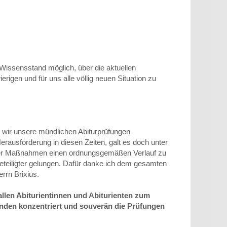
Wissensstand möglich, über die aktuellen
igen und für uns alle völlig neuen Situation zu
 wir unsere mündlichen Abiturprüfungen
rausforderung in diesen Zeiten, galt es doch unter
er Maßnahmen einen ordnungsgemäßen Verlauf zu
Beteiligter gelungen. Dafür danke ich dem gesamten
rrn Brixius.
llen Abiturientinnen und Abiturienten zum
nden konzentriert und souverän die Prüfungen