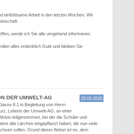
und einfühlsame Arbeit in den letzten Wochen. Wir
inschaft.
effen, werde ich Sie alle umgehend informieren.
lien alles erdenklich Gute und bleiben Sie
ON DER UMWELT-AG
29.03.2020
Klasse 8.1 in Begleitung von Herrn
rz, Leiterin der Umwelt-AG, an einer
ktion teilgenommen, bei der die Schüler und
hre alte Lärchen eingepflanzt haben, die nun viele
chsen sollen. Grund dieser Aktion ist es, dem