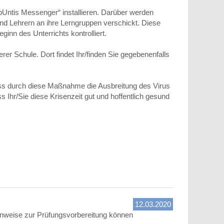
bUntis Messenger“ installieren. Darüber werden
und Lehrern an ihre Lerngruppen verschickt. Diese
nn des Unterrichts kontrolliert.
er Schule. Dort findet Ihr/finden Sie gegebenenfalls
ass durch diese Maßnahme die Ausbreitung des Virus
Ihr/Sie diese Krisenzeit gut und hoffentlich gesund
12.03.2020
inweise zur Prüfungsvorbereitung können