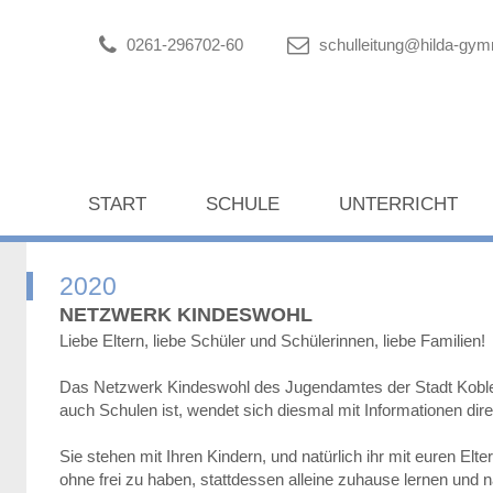
0261-296702-60
schulleitung@hilda-gy
START
SCHULE
UNTERRICHT
2020
NETZWERK KINDESWOHL
Liebe Eltern, liebe Schüler und Schülerinnen, liebe Familien!
Das Netzwerk Kindeswohl des Jugendamtes der Stadt Koblenz
auch Schulen ist, wendet sich diesmal mit Informationen dir
Sie stehen mit Ihren Kindern, und natürlich ihr mit euren Elt
ohne frei zu haben, stattdessen alleine zuhause lernen und