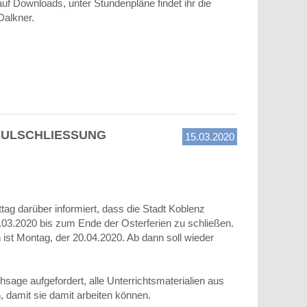
uf Downloads, unter Stundenpläne findet ihr die
Dalkner.
ULSCHLIESSUNG
15.03.2020
ag darüber informiert, dass die Stadt Koblenz
.03.2020 bis zum Ende der Osterferien zu schließen.
ist Montag, der 20.04.2020. Ab dann soll wieder
sage aufgefordert, alle Unterrichtsmaterialien aus
damit sie damit arbeiten können.