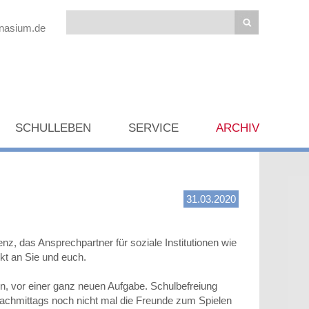
mnasium.de
SCHULLEBEN
SERVICE
ARCHIV
31.03.2020
, das Ansprechpartner für soziale Institutionen wie
ekt an Sie und euch.
ern, vor einer ganz neuen Aufgabe. Schulbefreiung
 nachmittags noch nicht mal die Freunde zum Spielen