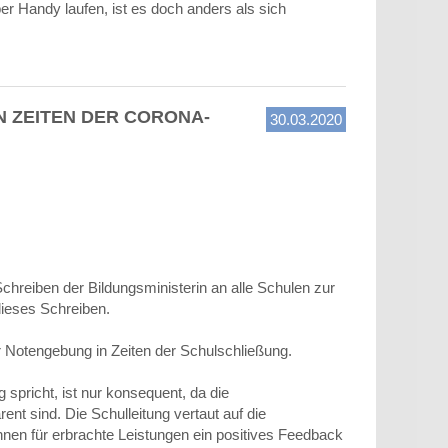
r Handy laufen, ist es doch anders als sich
N ZEITEN DER CORONA-
30.03.2020
Schreiben der Bildungsministerin an alle Schulen zur
dieses Schreiben.
 Notengebung in Zeiten der Schulschließung.
 spricht, ist nur konsequent, da die
ent sind. Die Schulleitung vertaut auf die
nnen für erbrachte Leistungen ein positives Feedback