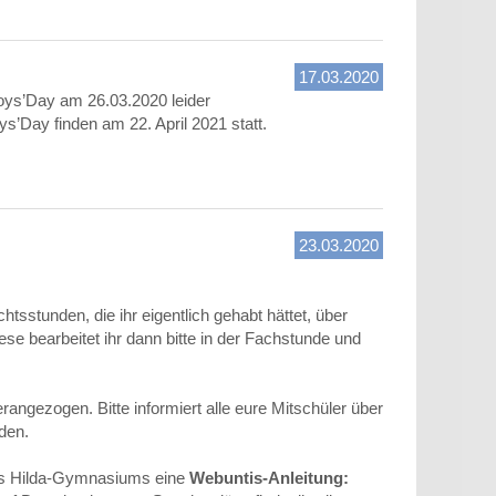
17.03.2020
oys’Day am 26.03.2020 leider
’Day finden am 22. April 2021 statt.
23.03.2020
sstunden, die ihr eigentlich gehabt hättet, über
 bearbeitet ihr dann bitte in der Fachstunde und
rangezogen. Bitte informiert alle eure Mitschüler über
den.
es Hilda-Gymnasiums eine
Webuntis-Anleitung: