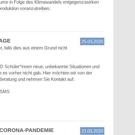
ume in Folge des Klimawandels entgegenzuwirken
produktion voranzutreiben.
LAGE
25.03.2020
r, falls dies aus einem Grund nicht
ND Schüler*innen neue, unbekannte Situationen und
 es vorher nicht gab. Hier möchten wir von der
 Beratung und nehmen Sie Kontakt auf.
r SMS
R CORONA-PANDEMIE
23.03.2020