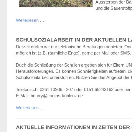
Aussterben der Bä
und die Sauerstoff
Weiterlesen …
SCHULSOZIALARBEIT IN DER AKTUELLEN 
Derzeit dürfen wir nur telefonische Beratungen anbieten. Ode
möglich ist (z.B. räumliche Enge), gerne per Mail oder SMS.
Duch die Schließung der Schulen ergeben sich für Eltern U
Herausforderungen. Es können Schwierigkeiten auftreten, die
Schulsozialarbeit unterstützen. Nutzen Sie das Angebot der
Telefonisch: 0261 13906 - 207 oder 0151 65243162 oder pe
E-Mail: bourry@caritas-koblenz.de
Weiterlesen …
AKTUELLE INFORMATIONEN IN ZEITEN DE