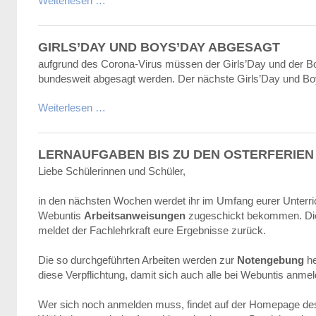
Weiterlesen …
GIRLS’DAY UND BOYS’DAY ABGESAGT
aufgrund des Corona-Virus müssen der Girls’Day und der B
bundesweit abgesagt werden. Der nächste Girls’Day und Boys
Weiterlesen …
LERNAUFGABEN BIS ZU DEN OSTERFERIEN
Liebe Schülerinnen und Schüler,
in den nächsten Wochen werdet ihr im Umfang eurer Unterricht
Webuntis
Arbeitsanweisungen
zugeschickt bekommen. Diese
meldet der Fachlehrkraft eure Ergebnisse zurück.
Die so durchgeführten Arbeiten werden zur
Notengebung
he
diese Verpflichtung, damit sich auch alle bei Webuntis anmel
Wer sich noch anmelden muss, findet auf der Homepage d