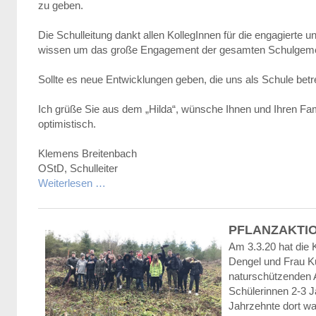
zu geben.
Die Schulleitung dankt allen KollegInnen für die engagierte 
wissen um das große Engagement der gesamten Schulgeme
Sollte es neue Entwicklungen geben, die uns als Schule betr
Ich grüße Sie aus dem „Hilda“, wünsche Ihnen und Ihren Fami
optimistisch.
Klemens Breitenbach
OStD, Schulleiter
Weiterlesen …
PFLANZAKTI
Am 3.3.20 hat die 
Dengel und Frau Ku
naturschützenden A
Schülerinnen 2-3 Ja
Jahrzehnte dort wa