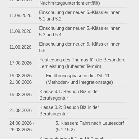
Nachmittagsunterricht entfällt)
Einschulung der neuen 5.-Klässler:innen:
11.08.2026
5.1 und 5.2
Einschulung der neuen 5.-Klässler:innen:
11.08.2026
5.3 und 5.4
Einschulung der neuen 5.-Klässler:innen:
11.08.2026
5.5
Festlegung des Themas für die Besondere
17.08.2026
Lernleistung (frühester Termin)
19.08.2026 -
Einführungsphase in die JSt. 11
21.08.2026
(Methoden- und Integrationstage)
Klasse 9.1: Besuch Biz in der
19.08.2026
Berufsagentur
Klasse 9.2: Besuch Biz in der
21.08.2026
Berufsagentur
24.08.2026 -
5. Klassen: Fahrt nach Leutesdorf
26.08.2026
(5.1 / 5.2)
Klassenfahrten 5.1 und 5.2 nach