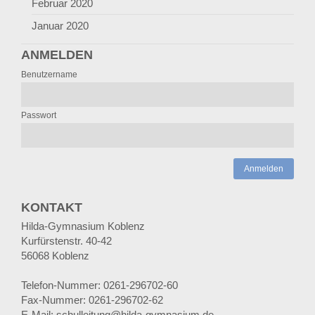
Februar 2020
Januar 2020
ANMELDEN
Benutzername
Passwort
Anmelden
KONTAKT
Hilda-Gymnasium Koblenz
Kurfürstenstr. 40-42
56068 Koblenz
Telefon-Nummer: 0261-296702-60
Fax-Nummer: 0261-296702-62
E-Mail: schulleitung@hilda-gymnasium.de