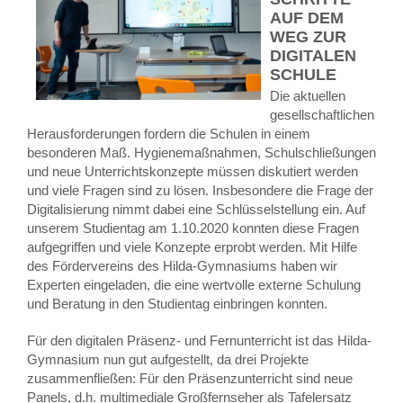
UF DEM W
EG ZUR D
IGITALEN S
CHULE
Die aktuellen
gesellschaftlichen
Herausforderungen fordern die Schulen in einem
besonderen Maß. Hygienemaßnahmen, Schulschließungen
und neue Unterrichtskonzepte müssen diskutiert werden
und viele Fragen sind zu lösen. Insbesondere die Frage der
Digitalisierung nimmt dabei eine Schlüsselstellung ein. Auf
unserem Studientag am 1.10.2020 konnten diese Fragen
aufgegriffen und viele Konzepte erprobt werden. Mit Hilfe
des Fördervereins des Hilda-Gymnasiums haben wir
Experten eingeladen, die eine wertvolle externe Schulung
und Beratung in den Studientag einbringen konnten.
Für den digitalen Präsenz- und Fernunterricht ist das Hilda-
Gymnasium nun gut aufgestellt, da drei Projekte
zusammenfließen: Für den Präsenzunterricht sind neue
Panels, d.h. multimediale Großfernseher als Tafelersatz