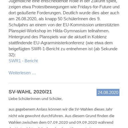
Jugendliche eine entscheidende Rolle in der Zukunft spielt,
zeigen etwa Protestbewegungen wie Fridays-for-Future und
dort geäußerte Forderungen. Deutlich wurde dies aber auch
am 26.08.2020, als knapp 50 SchülerInnen des 9.
Schuljahrs an einem von der EU-Kommission unterstützten
Planspiel-Workshop im Hilda-Gymnasium teilnahmen.
Hintergrund des Planspiels war die aktuell in Koblenz
stattfindende EU-Agrarministerkonferenz (wie etwa dem
beigefügten SWR-1-Bericht zu entnehmen ist (ab Sekunde
32):
SWR1 - Bericht
Weiterlesen …
SV-WAHL 2020/21
24.08.2020
Liebe Schülerinnen und Schüler,
aus gegebenem Anlass können wir die SV-Wahlen dieses Jahr
nicht wie gewohnt durchführen. Aus diesem Grund finden die
Wahlen zwischen dem 07.09.2020 und 09.09.2020 während