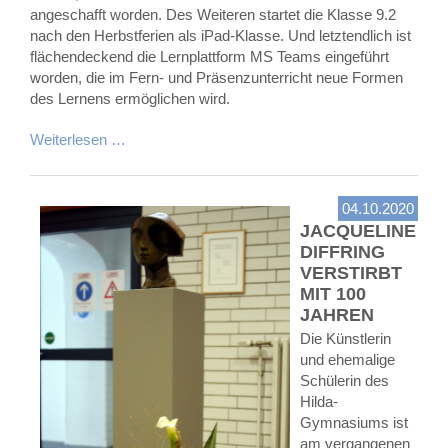
angeschafft worden. Des Weiteren startet die Klasse 9.2
nach den Herbstferien als iPad-Klasse. Und letztendlich ist
flächendeckend die Lernplattform MS Teams eingeführt
worden, die im Fern- und Präsenzunterricht neue Formen
des Lernens ermöglichen wird.
Weiterlesen …
04.10.2020
JACQUELINE
DIFFRING
VERSTIRBT
MIT 100
JAHREN
Die Künstlerin
und ehemalige
Schülerin des
Hilda-
Gymnasiums ist
am vergangenen