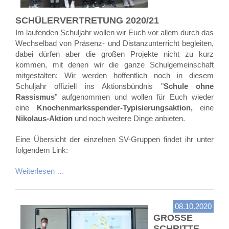
SCHÜLERVERTRETUNG 2020/21
Im laufenden Schuljahr wollen wir Euch vor allem durch das
Wechselbad von Präsenz- und Distanzunterricht begleiten,
dabei dürfen aber die großen Projekte nicht zu kurz
kommen, mit denen wir die ganze Schulgemeinschaft
mitgestalten: Wir werden hoffentlich noch in diesem
Schuljahr offiziell ins Aktionsbündnis "
Schule ohne
Rassismus
" aufgenommen und wollen für Euch wieder
eine
Knochenmarksspender-Typisierungsaktion,
eine
Nikolaus-Aktion
und noch weitere Dinge anbieten.
Eine Übersicht der einzelnen SV-Gruppen findet ihr unter
folgendem Link:
Weiterlesen …
08.10.2020
GROSSE S
CHRITTE A