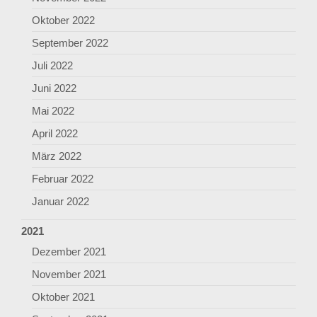
Oktober 2022
September 2022
Juli 2022
Juni 2022
Mai 2022
April 2022
März 2022
Februar 2022
Januar 2022
2021
Dezember 2021
November 2021
Oktober 2021