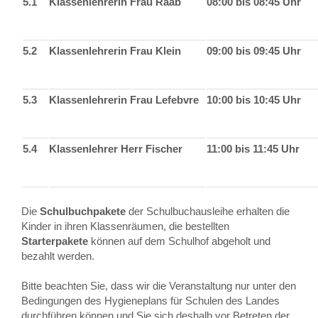
5.1
Klassenlehrerin Frau Raab
08:00 bis 08:45 Uhr
5.2
Klassenlehrerin Frau Klein
09:00 bis 09:45 Uhr
5.3
Klassenlehrerin Frau Lefebvre
10:00 bis 10:45 Uhr
5.4
Klassenlehrer Herr Fischer
11:00 bis 11:45 Uhr
Die
Schulbuchpakete
der Schulbuchausleihe erhalten die
Kinder in ihren Klassenräumen, die bestellten
Starterpakete
können auf dem Schulhof abgeholt und
bezahlt werden.
Bitte beachten Sie, dass wir die Veranstaltung nur unter den
Bedingungen des Hygieneplans für Schulen des Landes
durchführen können und Sie sich deshalb vor Betreten der