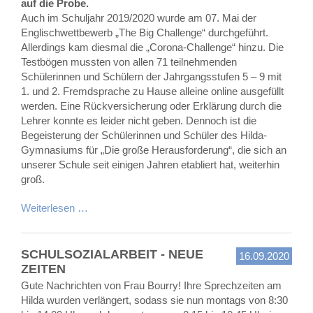
auf die Probe.
Auch im Schuljahr 2019/2020 wurde am 07. Mai der
Englischwettbewerb „The Big Challenge“ durchgeführt.
Allerdings kam diesmal die „Corona-Challenge“ hinzu. Die
Testbögen mussten von allen 71 teilnehmenden
Schülerinnen und Schülern der Jahrgangsstufen 5 – 9 mit
1. und 2. Fremdsprache zu Hause alleine online ausgefüllt
werden. Eine Rückversicherung oder Erklärung durch die
Lehrer konnte es leider nicht geben. Dennoch ist die
Begeisterung der Schülerinnen und Schüler des Hilda-
Gymnasiums für „Die große Herausforderung“, die sich an
unserer Schule seit einigen Jahren etabliert hat, weiterhin
groß.
Weiterlesen …
SCHULSOZIALARBEIT - NEUE
16.09.2020
ZEITEN
Gute Nachrichten von Frau Bourry! Ihre Sprechzeiten am
Hilda wurden verlängert, sodass sie nun montags von 8:30