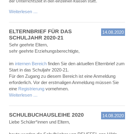
der Unterrichtszeit in den einzelnen Klassen statt.
Weiterlesen …
ELTERNBRIEF FÜR DAS
14.08.2020
SCHULJAHR 2020-21
Sehr geehrte Eltern,
sehr geehrte Erziehungsberechtigte,
im
internen Bereich
finden Sie den aktuellen Elternbrief zum
Start in das Schuljahr 2020-21.
Für den Zugang zu diesem Bereich ist eine Anmeldung
erforderlich. Vor der erstmaligen Anmeldung müssen Sie
eine
Registrierung
vornehmen.
Weiterlesen …
SCHULBUCHAUSLEIHE 2020
14.08.2020
Liebe Schüler*innen und Eltern,