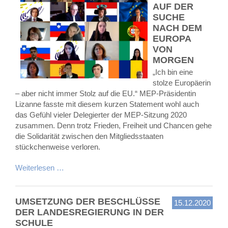
AUF DER
SUCHE
NACH DEM
EUROPA
VON
MORGEN
„Ich bin eine
stolze Europäerin
– aber nicht immer Stolz auf die EU.“ MEP-Präsidentin
Lizanne fasste mit diesem kurzen Statement wohl auch
das Gefühl vieler Delegierter der MEP-Sitzung 2020
zusammen. Denn trotz Frieden, Freiheit und Chancen gehe
die Solidarität zwischen den Mitgliedsstaaten
stückchenweise verloren.
Weiterlesen …
UMSETZUNG DER BESCHLÜSSE
15.12.2020
DER LANDESREGIERUNG IN DER
SCHULE