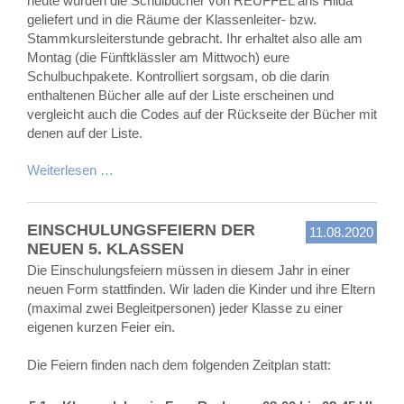
heute wurden die Schulbücher von REUFFEL ans Hilda
geliefert und in die Räume der Klassenleiter- bzw.
Stammkursleiterstunde gebracht. Ihr erhaltet also alle am
Montag (die Fünftklässler am Mittwoch) eure
Schulbuchpakete. Kontrolliert sorgsam, ob die darin
enthaltenen Bücher alle auf der Liste erscheinen und
vergleicht auch die Codes auf der Rückseite der Bücher mit
denen auf der Liste.
Weiterlesen …
EINSCHULUNGSFEIERN DER
11.08.2020
NEUEN 5. KLASSEN
Die Einschulungsfeiern müssen in diesem Jahr in einer
neuen Form stattfinden. Wir laden die Kinder und ihre Eltern
(maximal zwei Begleitpersonen) jeder Klasse zu einer
eigenen kurzen Feier ein.
Die Feiern finden nach dem folgenden Zeitplan statt: