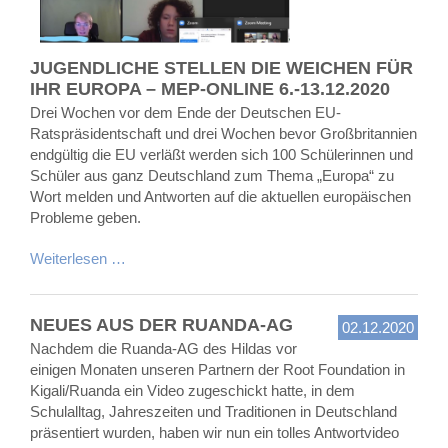
JUGENDLICHE STELLEN DIE WEICHEN FÜR
IHR EUROPA – MEP-ONLINE 6.-13.12.2020
Drei Wochen vor dem Ende der Deutschen EU-
Ratspräsidentschaft und drei Wochen bevor Großbritannien
endgültig die EU verläßt werden sich 100 Schülerinnen und
Schüler aus ganz Deutschland zum Thema „Europa“ zu
Wort melden und Antworten auf die aktuellen europäischen
Probleme geben.
Weiterlesen …
NEUES AUS DER RUANDA-AG
02.12.2020
Nachdem die Ruanda-AG des Hildas vor
einigen Monaten unseren Partnern der Root Foundation in
Kigali/Ruanda ein Video zugeschickt hatte, in dem
Schulalltag, Jahreszeiten und Traditionen in Deutschland
präsentiert wurden, haben wir nun ein tolles Antwortvideo