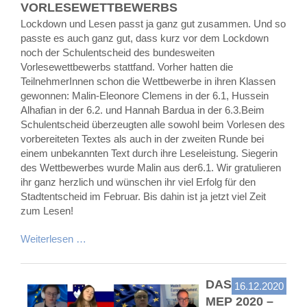
VORLESEWETTBEWERBS
Lockdown und Lesen passt ja ganz gut zusammen. Und so
passte es auch ganz gut, dass kurz vor dem Lockdown
noch der Schulentscheid des bundesweiten
Vorlesewettbewerbs stattfand. Vorher hatten die
TeilnehmerInnen schon die Wettbewerbe in ihren Klassen
gewonnen: Malin-Eleonore Clemens in der 6.1, Hussein
Alhafian in der 6.2. und Hannah Bardua in der 6.3.Beim
Schulentscheid überzeugten alle sowohl beim Vorlesen des
vorbereiteten Textes als auch in der zweiten Runde bei
einem unbekannten Text durch ihre Leseleistung. Siegerin
des Wettbewerbes wurde Malin aus der6.1. Wir gratulieren
ihr ganz herzlich und wünschen ihr viel Erfolg für den
Stadtentscheid im Februar. Bis dahin ist ja jetzt viel Zeit
zum Lesen!
Weiterlesen …
DAS
16.12.2020
MEP 2020 –