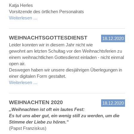
Katja Herles
Vorsitzende des örtlichen Personalrats
Weiterlesen …
WEIHNACHTSGOTTESDIENST
18.12.2020
Leider konnten wir in diesem Jahr nicht wie
gewohnt am letzten Schultag vor den Weihnachtsferien zu
einem weihnachtlichen Gottesdienst einladen - nicht einmal
open air.
Deswegen haben wir unsere diesjährigen Überlegungen in
einer digitalen Form gestaltet.
Weiterlesen …
WEIHNACHTEN 2020
18.12.2020
„Weihnachten ist oft ein lautes Fest:
Es tut uns aber gut, ein wenig still zu werden, um die
Stimme der Liebe zu hören.“
(Papst Franziskus)