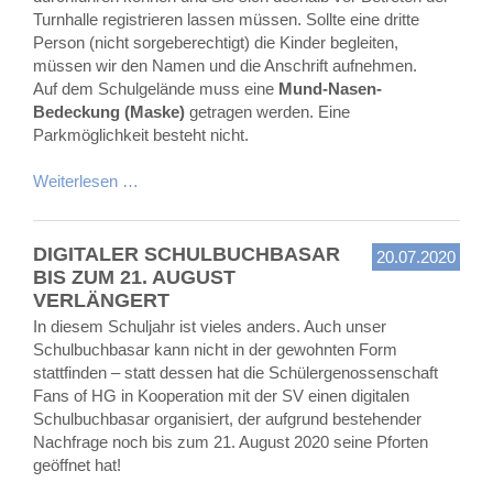
Turnhalle registrieren lassen müssen. Sollte eine dritte
Person (nicht sorgeberechtigt) die Kinder begleiten,
müssen wir den Namen und die Anschrift aufnehmen.
Auf dem Schulgelände muss eine
Mund-Nasen-
Bedeckung (Maske)
getragen werden. Eine
Parkmöglichkeit besteht nicht.
Weiterlesen …
DIGITALER SCHULBUCHBASAR
20.07.2020
BIS ZUM 21. AUGUST
VERLÄNGERT
In diesem Schuljahr ist vieles anders. Auch unser
Schulbuchbasar kann nicht in der gewohnten Form
stattfinden – statt dessen hat die Schülergenossenschaft
Fans of HG in Kooperation mit der SV einen digitalen
Schulbuchbasar organisiert, der aufgrund bestehender
Nachfrage noch bis zum 21. August 2020 seine Pforten
geöffnet hat!