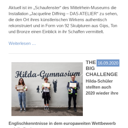
Aktuell ist im „Schaufenster“ des Mittelrhein-Museums die
Installation „Jacqueline Diffring – DAS ATELIER“ zu sehen,
die den Ort ihres künstlerischen Wirkens authentisch
rekonstruiert und in Form von 92 Skulpturen aus Gips, Ton
und Bronze einen Einblick in ihr Schaffen vermittelt.
Weiterlesen …
THE
16.09.2020
BIG
CHALLENGE
Hilda-Schüler
stellten auch
2020 wieder ihre
Englischkenntnisse
in dem europaweiten Wettbewerb