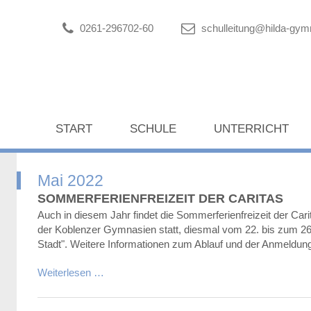
0261-296702-60
schulleitung@hilda-gy
START
SCHULE
UNTERRICHT
Mai 2022
SOMMERFERIENFREIZEIT DER CARITAS
Auch in diesem Jahr findet die Sommerferienfreizeit der Carit
der Koblenzer Gymnasien statt, diesmal vom 22. bis zum 2
Stadt". Weitere Informationen zum Ablauf und der Anmeldung
Weiterlesen …