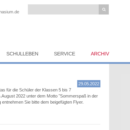
mnasium.de
SCHULLEBEN
SERVICE
ARCHIV
29.05.2022
as für die Schüler der Klassen 5 bis 7
6.August 2022 unter dem Motto "Sommerspaß in der
 entnehmen Sie bitte dem beigefügten Flyer.