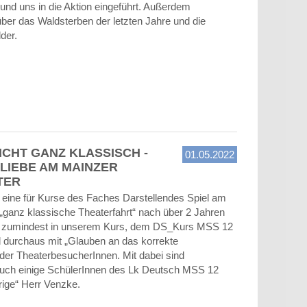
 und uns in die Aktion eingeführt. Außerdem
über das Waldsterben der letzten Jahre und die
der.
ICHT GANZ KLASSISCH -
01.05.2022
LIEBE AM MAINZER
TER
 eine für Kurse des Faches Darstellendes Spiel am
ganz klassische Theaterfahrt“ nach über 2 Jahren
, zumindest in unserem Kurs, dem DS_Kurs MSS 12
d durchaus mit „Glauben an das korrekte
 der TheaterbesucherInnen. Mit dabei sind
 auch einige SchülerInnen des Lk Deutsch MSS 12
ige“ Herr Venzke.