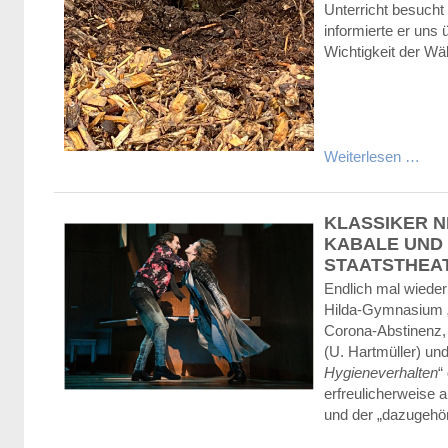
Unterricht besucht
informierte er uns 
Wichtigkeit der Wäl
Weiterlesen …
KLASSIKER N
KABALE UND 
STAATSTHEA
Endlich mal wieder
Hilda-Gymnasium „
Corona-Abstinenz
(U. Hartmüller) un
Hygieneverhalten
“
erfreulicherweise
und der „dazugehör