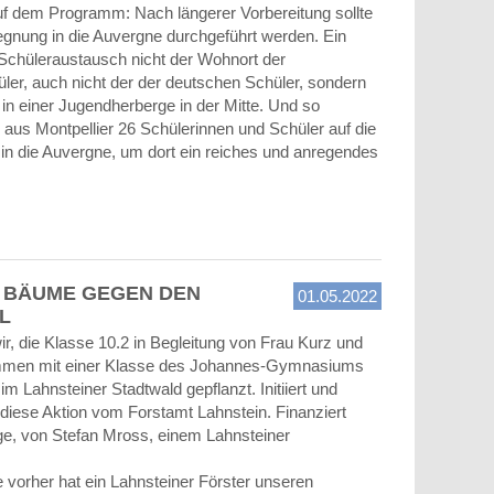
uf dem Programm: Nach längerer Vorbereitung sollte
gegnung in die Auvergne durchgeführt werden. Ein
m Schüleraustausch nicht der Wohnort der
ler, auch nicht der der deutschen Schüler, sondern
in einer Jugendherberge in der Mitte. Und so
aus Montpellier 26 Schülerinnen und Schüler auf die
in die Auvergne, um dort ein reiches und anregendes
T BÄUME GEGEN DEN
01.05.2022
L
r, die Klasse 10.2 in Begleitung von Frau Kurz und
ammen mit einer Klasse des Johannes-Gymnasiums
m Lahnsteiner Stadtwald gepflanzt. Initiiert und
 diese Aktion vom Forstamt Lahnstein. Finanziert
ge, von Stefan Mross, einem Lahnsteiner
 vorher hat ein Lahnsteiner Förster unseren